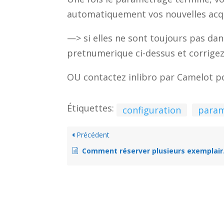
automatiquement vos nouvelles acqui
—> si elles ne sont toujours pas da
pretnumerique ci-dessus et corrigez 
OU contactez inlibro par Camelot p
Étiquettes:
configuration
param
Précédent
Comment réserver plusieurs exemplaires d’une notice?