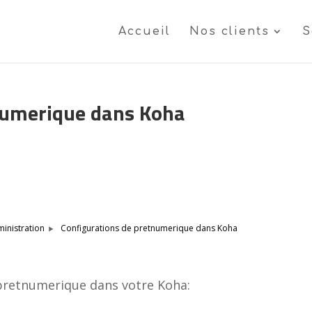
Accueil
Nos clients
S
numerique dans Koha
Configurations de pretnumerique dans Koha
inistration
pretnumerique dans votre Koha: