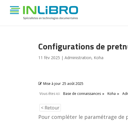
Configurations de pret
11 fév 2025
|
Administration
,
Koha
Mise à jour
25 août 2025
Vous êtes ici:
Base de connaissances
Koha
Adm
< Retour
Pour compléter le paramétrage de 