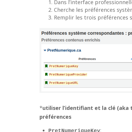
Dans l’interface professionnel
Cherche les préférences syst
Remplir les trois préférences 
*
utiliser l’identifiant et la clé (a
préférences
:
PretNumeriqueKey