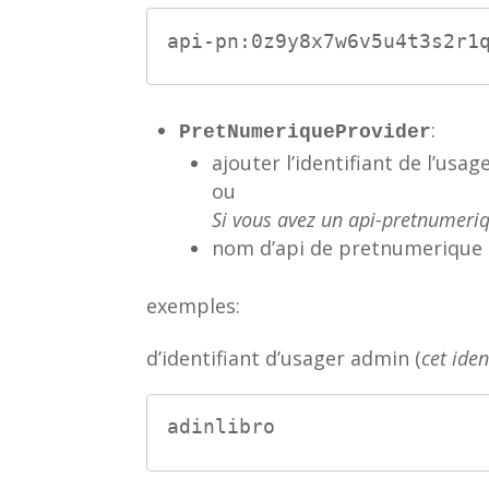
api-pn:0z9y8x7w6v5u4t3s2r1
:
PretNumeriqueProvider
ajouter l’identifiant de l’usag
ou
Si vous avez un api-pretnumer
nom d’api de pretnumerique 
exemples:
d’identifiant d’usager admin (
cet iden
adinlibro