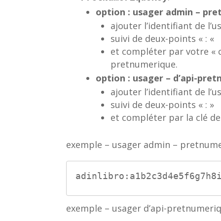
option : usager admin – pr
ajouter l’identifiant de l
suivi de deux-points « : «
et compléter par votre « 
pretnumerique.
option : usager – d’api-pre
ajouter l’identifiant de l’u
suivi de deux-points « : »
et compléter par la clé de 
exemple – usager admin – pretnum
adinlibro:a1b2c3d4e5f6g7h8
exemple – usager d’api-pretnumeri