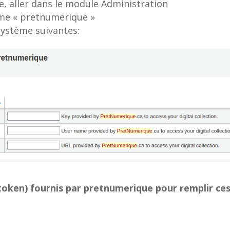
le, aller dans le module Administration
ème « pretnumerique »
système suivantes:
ka token) fournis par pretnumerique pour remplir ce