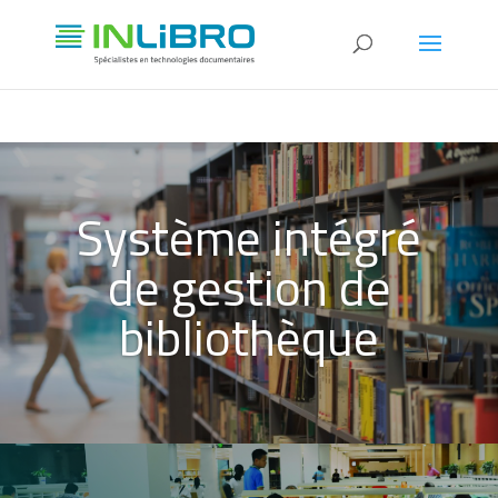
Système intégré
de gestion de
bibliothèque