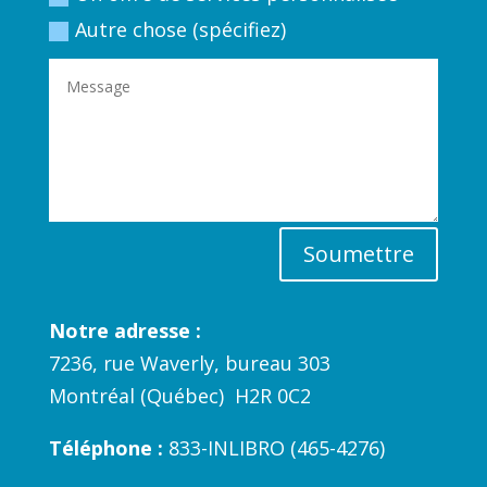
Autre chose (spécifiez)
Soumettre
Notre adresse :
7236, rue Waverly, bureau 303
Montréal (Québec) H2R 0C2
Téléphone :
833-INLIBRO (465-4276)