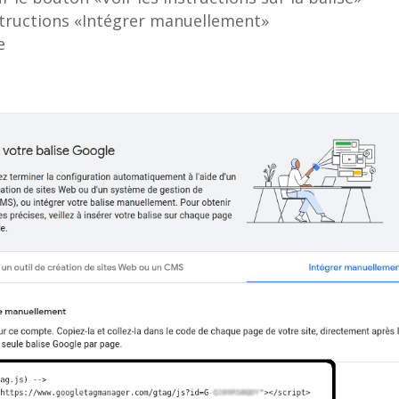
structions «Intégrer manuellement»
e