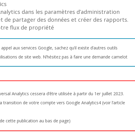
ics
nalytics dans les paramètres d’administration
t de partager des données et créer des rapports.
tre flux de propriété
 appel aux services Google, sachez qu’il existe d’autres outils
ilisations de site web. N’hésitez pas à faire une demande camelot
rsal Analytics cessera d’être utilisée à partir du 1er juillet 2023.
 transition de votre compte vers Google Analytics4 (voir l’article
 de cette publication au bas de page)