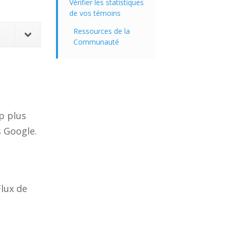
Vérifier les statistiques
de vos témoins
Ressources de la
Communauté
p plus
s Google.
Flux de