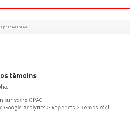
 et précédentes
 vos témoins
oha:
ion sur votre OPAC
de Google Analytics > Rapports > Temps réel