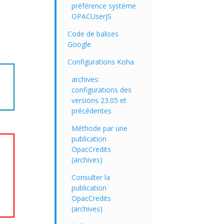
préférence système
OPACUserJS
Code de balises
Google
Configurations Koha
archives:
configurations des
versions 23.05 et
précédentes
Méthode par une
publication
OpacCredits
(archives)
Consulter la
publication
OpacCredits
(archives)