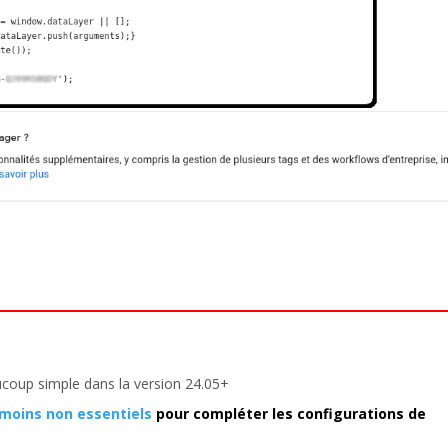
ucoup simple dans la version 24.05+
émoins non essentiels
pour
compléter les configurations de