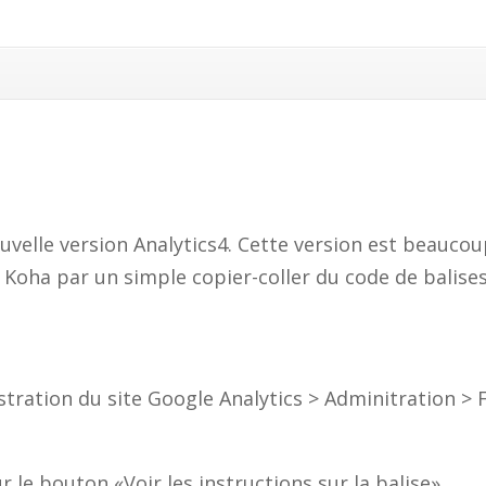
uvelle version Analytics4. Cette version est beaucou
 Koha par un simple copier-coller du code de balise
stration du site Google Analytics > Adminitration > 
ur le bouton «Voir les instructions sur la balise»