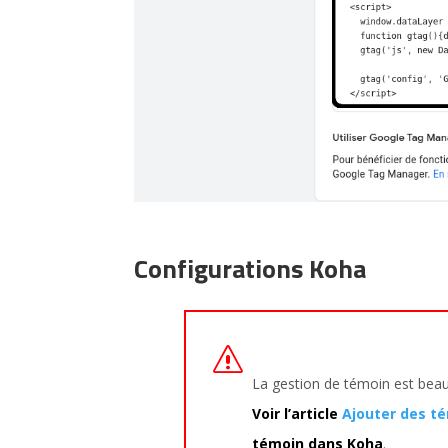
Configurations Koha
La gestion de témoin est bea
Voir l’article
Ajouter des t
témoin dans Koha
.