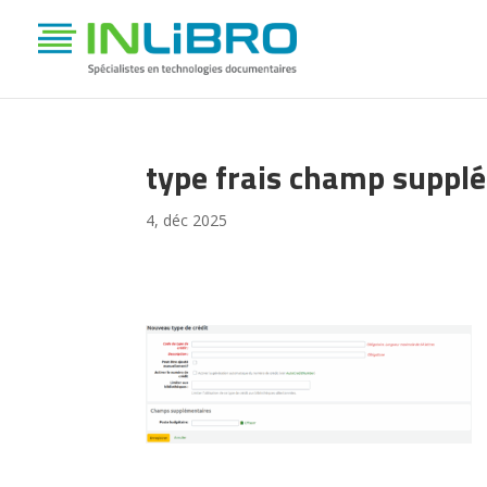
type frais champ suppl
4, déc 2025