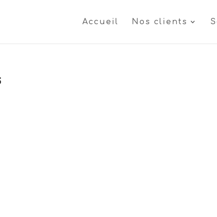
Accueil
Nos clients
S
s