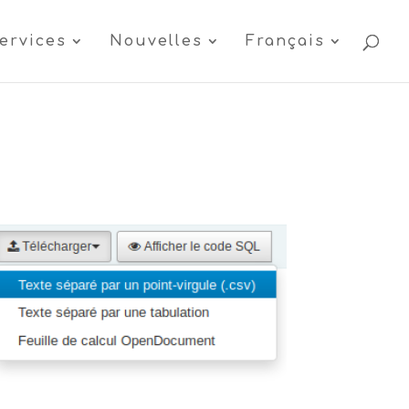
ervices
Nouvelles
Français