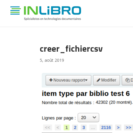
creer_fichiercsv
5, août 2019