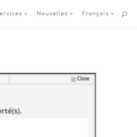
ervices
Nouvelles
Français