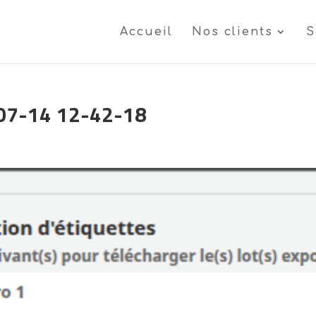
Accueil
Nos clients
S
07-14 12-42-18