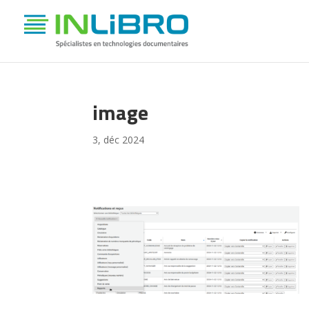
image
3, déc 2024