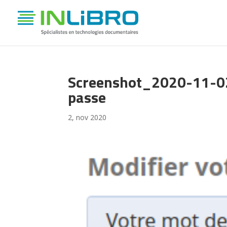
Screenshot_2020-11-02
passe
2, nov 2020