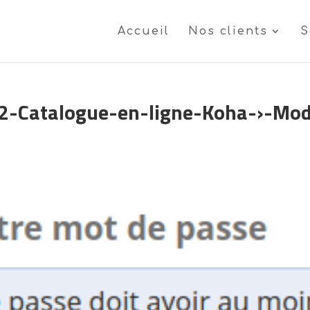
Accueil
Nos clients
S
-Catalogue-en-ligne-Koha-›-Modi