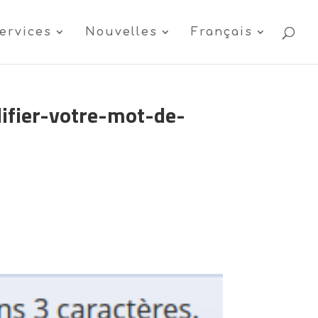
ervices
Nouvelles
Français
fier-votre-mot-de-