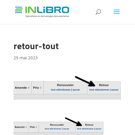
retour-tout
29 mai 2023