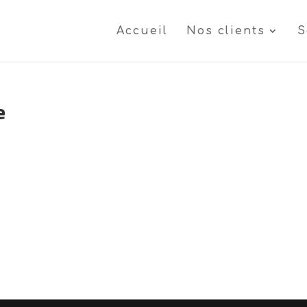
Accueil
Nos clients
S
e