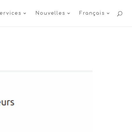
ervices
Nouvelles
Français