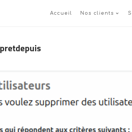
Accueil
Nos clients
S
pretdepuis