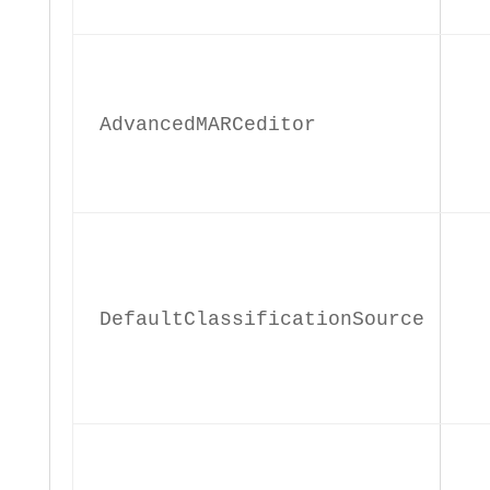
AdvancedMARCeditor
DefaultClassificationSource