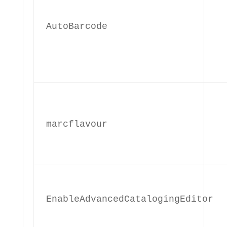
AutoBarcode
marcflavour
EnableAdvancedCatalogingEditor