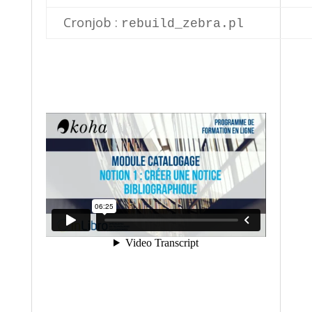
Cronjob :
rebuild_zebra.pl