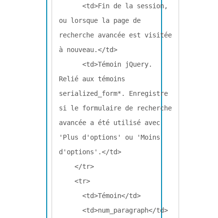
      <td>Fin de la session, 
ou lorsque la page de 
recherche avancée est visitée 
à nouveau.</td>

      <td>Témoin jQuery. 
Relié aux témoins 
serialized_form*. Enregistre 
si le formulaire de recherche 
avancée a été utilisé avec 
'Plus d'options' ou 'Moins 
d'options'.</td>

    </tr>

    <tr>

      <td>Témoin</td>

      <td>num_paragraph</td>
