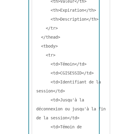
      <th>Valeur</th>

      <th>Expiration</th>

      <th>Description</th>

    </tr>

  </thead>

  <tbody>

    <tr>

      <td>Témoin</td>

      <td>CGISESSID</td>

      <td>Identifiant de la 
session</td>

      <td>Jusqu'à la 
déconnexion ou jusqu'à la fin 
de la session</td>

      <td>Témoin de 