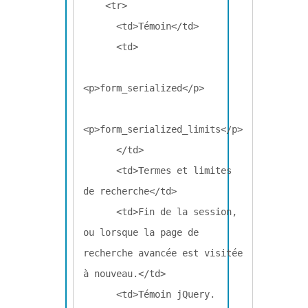
    <tr>

      <td>Témoin</td>

      <td>

<p>form_serialized</p>

<p>form_serialized_limits</p>

      </td>

      <td>Termes et limites 
de recherche</td>

      <td>Fin de la session, 
ou lorsque la page de 
recherche avancée est visitée 
à nouveau.</td>

      <td>Témoin jQuery. 