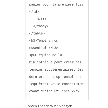
panier pour la première fois.
</td>

    </tr>

  </tbody>

</table>

<h3>Témoins non 
essentiels</h3>

<p>L'équipe de la 
bibliothèque peut créer des 
témoins supplémentaires. Ces 
derniers sont optionnels et 
requièrent votre consentement 
avant d'être utilisés.</p>
Contenu par défaut en anglais