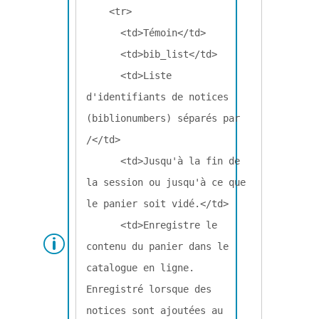
    <tr>

      <td>Témoin</td>

      <td>bib_list</td>

      <td>Liste 
d'identifiants de notices 
(biblionumbers) séparés par 
/</td>

      <td>Jusqu'à la fin de 
la session ou jusqu'à ce que 
le panier soit vidé.</td>

      <td>Enregistre le 
contenu du panier dans le 
catalogue en ligne. 
Enregistré lorsque des 
notices sont ajoutées au 