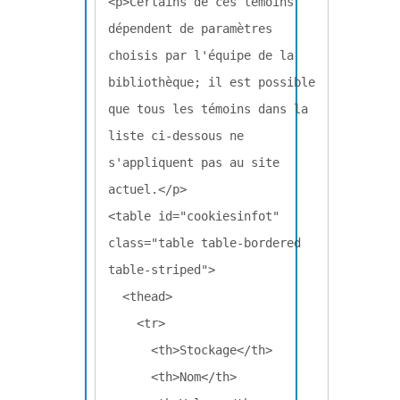
<p>Certains de ces témoins 
dépendent de paramètres 
choisis par l'équipe de la 
bibliothèque; il est possible 
que tous les témoins dans la 
liste ci-dessous ne 
s'appliquent pas au site 
actuel.</p>

<table id="cookiesinfot" 
class="table table-bordered 
table-striped">

  <thead>

    <tr>

      <th>Stockage</th>

      <th>Nom</th>
