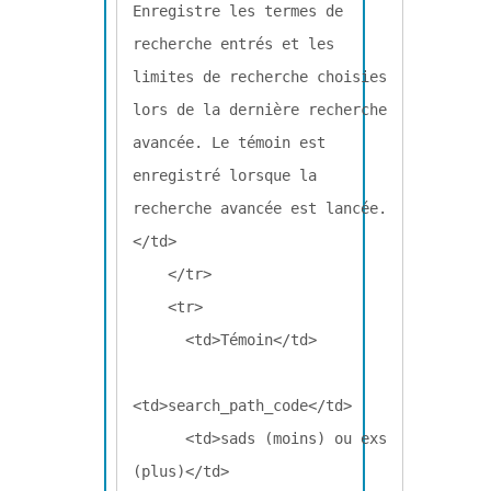
Enregistre les termes de 
recherche entrés et les 
limites de recherche choisies 
lors de la dernière recherche 
avancée. Le témoin est 
enregistré lorsque la 
recherche avancée est lancée.
</td>

    </tr>

    <tr>

      <td>Témoin</td>

<td>search_path_code</td>

      <td>sads (moins) ou exs 
(plus)</td>
