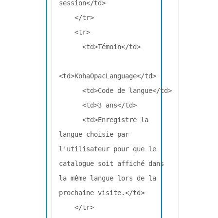
session</td>

    </tr>

    <tr>

      <td>Témoin</td>

<td>KohaOpacLanguage</td>

      <td>Code de langue</td>

      <td>3 ans</td>

      <td>Enregistre la 
langue choisie par 
l'utilisateur pour que le 
catalogue soit affiché dans 
la même langue lors de la 
prochaine visite.</td>

    </tr>
