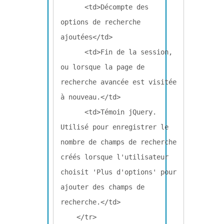
      <td>Décompte des 
options de recherche 
ajoutées</td>

      <td>Fin de la session, 
ou lorsque la page de 
recherche avancée est visitée 
à nouveau.</td>

      <td>Témoin jQuery. 
Utilisé pour enregistrer le 
nombre de champs de recherche 
créés lorsque l'utilisateur 
choisit 'Plus d'options' pour 
ajouter des champs de 
recherche.</td>

    </tr>
