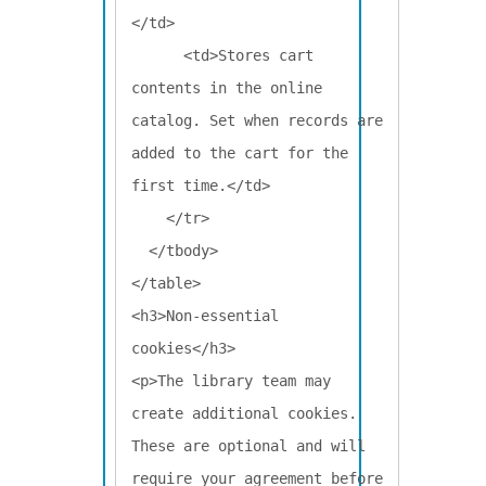
</td>

      <td>Stores cart 
contents in the online 
catalog. Set when records are 
added to the cart for the 
first time.</td>

    </tr>

  </tbody>

</table>

<h3>Non-essential 
cookies</h3>

<p>The library team may 
create additional cookies. 
These are optional and will 
require your agreement before 