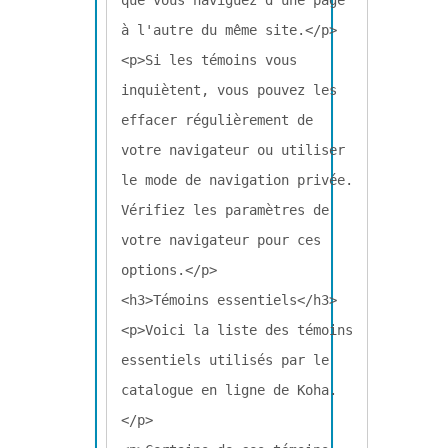
que vous naviguez d'une page 
à l'autre du même site.</p>

<p>Si les témoins vous 
inquiètent, vous pouvez les 
effacer régulièrement de 
votre navigateur ou utiliser 
le mode de navigation privée. 
Vérifiez les paramètres de 
votre navigateur pour ces 
options.</p>

<h3>Témoins essentiels</h3>

<p>Voici la liste des témoins 
essentiels utilisés par le 
catalogue en ligne de Koha.
</p>
