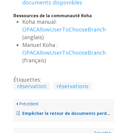
documents disponibles
Ressources de la communauté Koha
Koha manual:
OPACAllowUserToChooseBranch
(anglais)
Manuel Koha :
OPACAllowUserToChooseBranch
(français)
Étiquettes:
réservation
réservations
Précédent
Empêcher le retour de documents perdus
Suivant