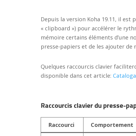
Depuis la version Koha 19.11, il est 
« clipboard ») pour accélérer le ryt
mémoire certains éléments d’une noti
presse-papiers et de les ajouter de 
Quelques raccourcis clavier faciliter
disponible dans cet article:
Cataloga
Raccourcis clavier du presse-pa
Raccourci
Comportement