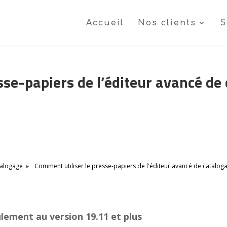
Accueil
Nos clients
S
sse-papiers de l’éditeur avancé de
Comment utiliser le presse-papiers de l'éditeur avancé de catalog
alogage
ulement au version 19.11 et plus