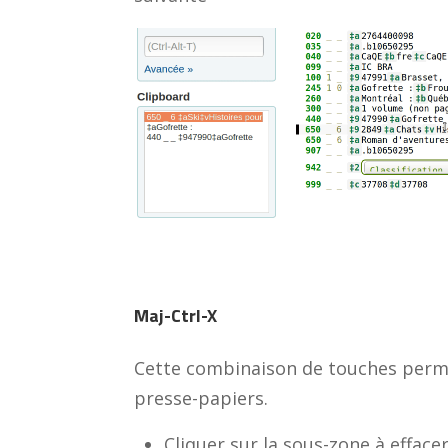
Maj-Ctrl-X
Cette combinaison de touches perme
presse-papiers.
Cliquer sur la sous-zone à efface