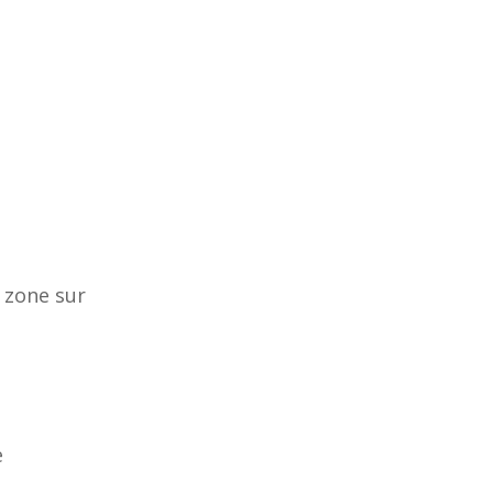
e zone sur
e