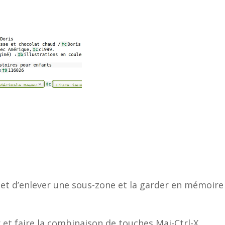
t d’enlever une sous-zone et la garder en mémoire 
r et faire la combinaison de touches Maj-Ctrl-X