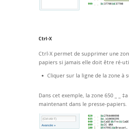
Ctrl-X
Ctrl-X permet de supprimer une zone
papiers si jamais elle doit être ré-uti
Cliquer sur la ligne de la zone à
Dans cet exemple, la zone 650 _ _ ‡a 
maintenant dans le presse-papiers.