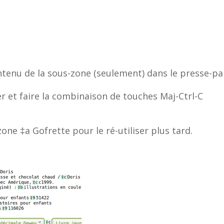
ntenu de la sous-zone (seulement) dans le presse-pa
er et faire la combinaison de touches Maj-Ctrl-C
one ‡a Gofrette pour le ré-utiliser plus tard.