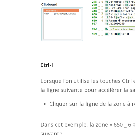
Ctrl-I
Lorsque l’on utilise les touches Ctrl 
la ligne suivante pour accélérer la sa
Cliquer sur la ligne de la zone à
Dans cet exemple, la zone « 650 _ 6 ‡
suivante