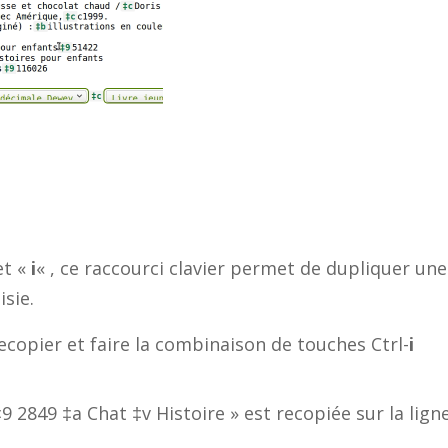
et «
i
« , ce raccourci clavier permet de dupliquer un
isie.
 recopier et faire la combinaison de touches Ctrl-
i
9 2849 ‡a Chat ‡v Histoire » est recopiée sur la lign