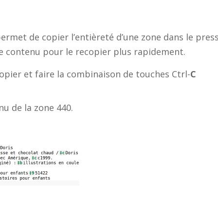
ermet de copier l’entièreté d’une zone dans le pres
e contenu pour le recopier plus rapidement.
copier et faire la combinaison de touches Ctrl-
C
nu de la zone 440.