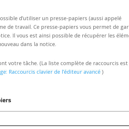
possible d’utiliser un presse-papiers (aussi appelé
hme de travail. Ce presse-papiers vous permet de ga
ce. Il vous est ainsi possible de récupérer les élé
nouveau dans la notice.
ont votre tâche. (La liste complète de raccourcis est
ge: Raccourcis clavier de l’éditeur avancé
)
piers