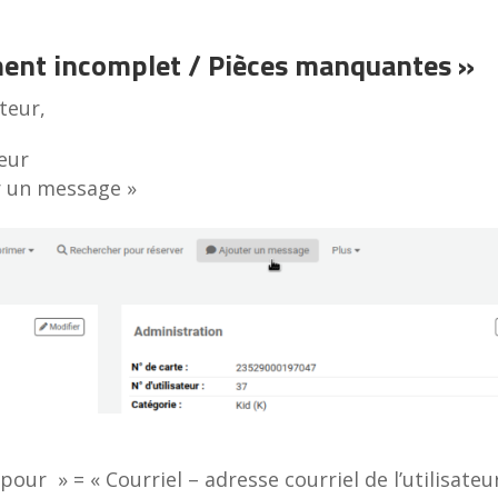
ment incomplet / Pièces manquantes »
teur,
teur
r un message »
ur » = « Courriel – adresse courriel de l’utilisateu