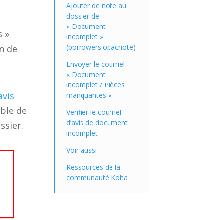
Ajouter de note au
dossier de
« Document
s »
incomplet »
(borrowers.opacnote)
n de
Envoyer le courriel
« Document
incomplet / Pièces
avis
manquantes »
ible de
Vérifier le courriel
d’avis de document
ssier.
incomplet
Voir aussi
Ressources de la
communauté Koha