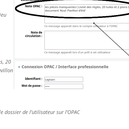
a
ieu
s, 20
villon
e dossier de l’utilisateur sur l’OPAC