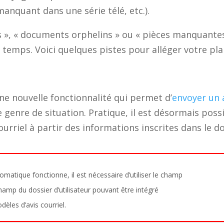
anquant dans une série télé, etc.).
», « documents orphelins » ou « pièces manquante
emps. Voici quelques pistes pour alléger votre pla
une nouvelle fonctionnalité qui permet d’
envoyer un 
 genre de situation. Pratique, il est désormais poss
riel à partir des informations inscrites dans le do
matique fonctionne, il est nécessaire d’utiliser le champ
amp du dossier d’utilisateur pouvant être intégré
les d’avis courriel.