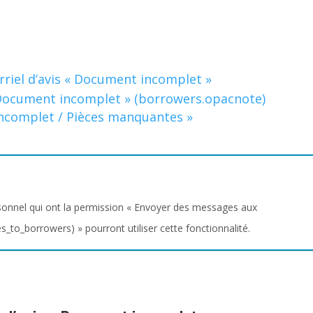
rriel d’avis « Document incomplet »
 Document incomplet » (borrowers.opacnote)
incomplet / Pièces manquantes »
onnel qui ont la permission « Envoyer des messages aux
s_to_borrowers) » pourront utiliser cette fonctionnalité.