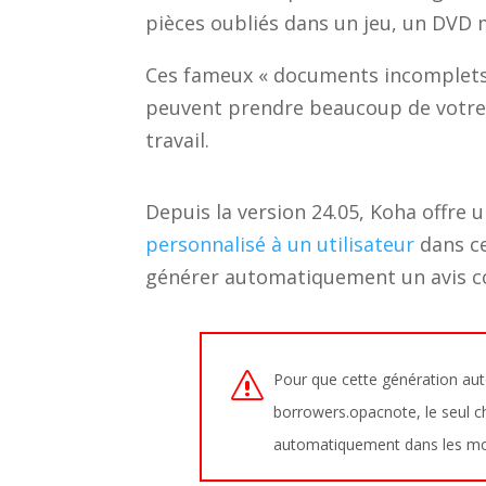
pièces oubliés dans un jeu, un DVD m
Ces fameux « documents incomplets 
peuvent prendre beaucoup de votre t
travail.
Depuis la version 24.05, Koha offre 
personnalisé à un utilisateur
dans ce
générer automatiquement un avis cour
Pour que cette génération auto
borrowers.opacnote, le seul ch
automatiquement dans les modè