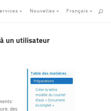
ervices
Nouvelles
Français
à un utilisateur
Table des matières
Préparations
Créer la lettre
modèle du courriel
d’avis « Document
ments:
incomplet »
ure, des