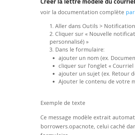
Créer la lettre modèle du courri
voir la documentation complète
par
Aller dans Outils > Notificatio
Cliquer sur « Nouvelle notifica
personnalisé) »
Dans le formulaire:
ajouter un nom (ex. Documen
cliquer sur l’onglet « Courriel
ajouter un sujet (ex. Retour
Ajouter le contenu de votre
Exemple de texte
Ce message modèle extrait automati
borrowers.opacnote, celui caché dan