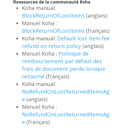
Ressources de la communauté Koha
Koha manual:
BlockReturnOfLostItems
(anglais)
Manuel Koha :
BlockReturnOfLostItems
(français)
Koha manual:
Default lost item fee
refund on return policy
(anglais)
Manuel Koha :
Politique de
remboursement par défaut des
frais de document perdu lorsque
retourné
(français)
Koha manual:
NoRefundOnLostReturnedItemsAg
e
(anglais)
Manuel Koha :
NoRefundOnLostReturnedItemsAg
e
(français)