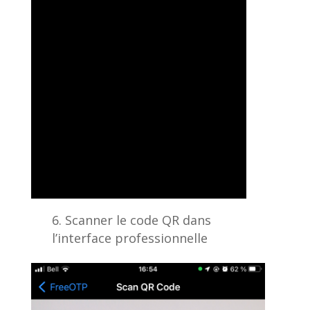
Scanner le code QR dans
l’interface professionnelle