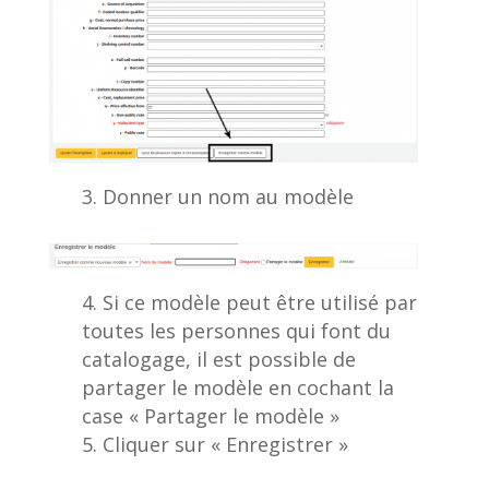
Donner un nom au modèle
Si ce modèle peut être utilisé par
toutes les personnes qui font du
catalogage, il est possible de
partager le modèle en cochant la
case « Partager le modèle »
Cliquer sur « Enregistrer »