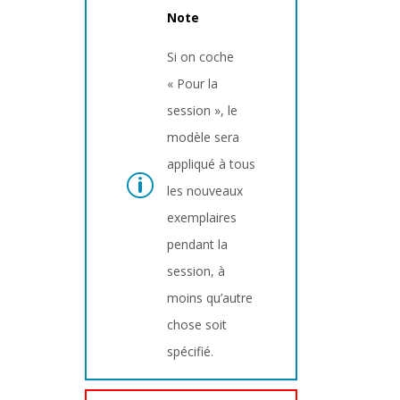
Note
Si on coche
« Pour la
session », le
modèle sera
appliqué à tous
les nouveaux
exemplaires
pendant la
session, à
moins qu’autre
chose soit
spécifié.