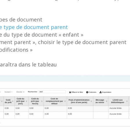
Types de document
le type de document parent
ite du type de document « enfant »
ent parent », choisir le type de document parent
odifications »
raîtra dans le tableau