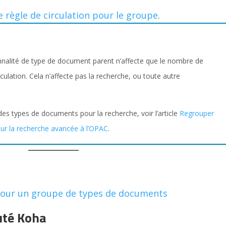
e règle de circulation pour le groupe
.
onnalité de type de document parent n’affecte que le nombre de
rculation. Cela n’affecte pas la recherche, ou toute autre
des types de documents pour la recherche, voir l’article
Regrouper
ur la recherche avancée à l’OPAC
.
n pour un groupe de types de documents
uté Koha