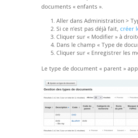
documents « enfants ».
Aller dans Administration > 
Si ce n’est pas déjà fait,
créer 
Cliquer sur « Modifier » à dro
Dans le champ « Type de docum
Cliquer sur « Enregistrer les m
Le type de document « parent » appa