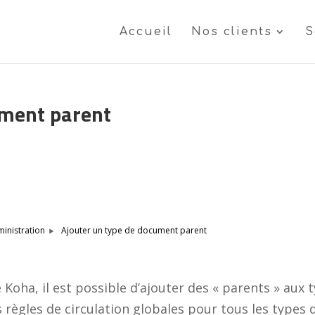
Accueil
Nos clients
S
ument parent
Ajouter un type de document parent
inistration
de Koha, il est possible d’ajouter des « parents » aux 
règles de circulation globales pour tous les types 