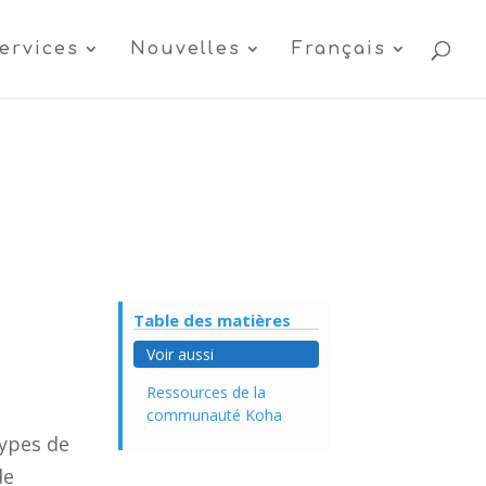
ervices
Nouvelles
Français
Table des matières
Voir aussi
Ressources de la
communauté Koha
types de
de