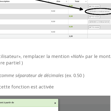
ilisateur», remplacer la mention «
NaN
» par le mont
e partiel )
nt comme séparateur de décimales
(ex. 0.50 )
 cette fonction est activée