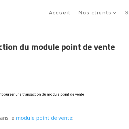
Accueil
Nos clients
S
tion du module point de vente
bourser une transaction du module point de vente
ans le
module point de vente
: