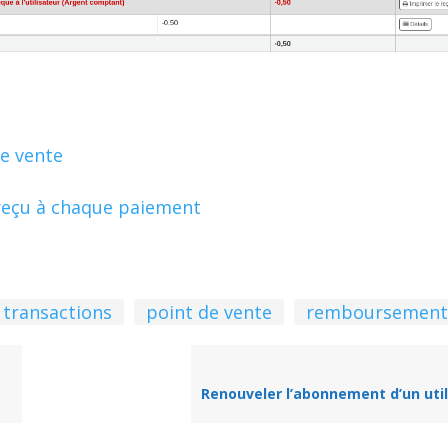
e vente
eçu à chaque paiement
 transactions
point de vente
remboursemen