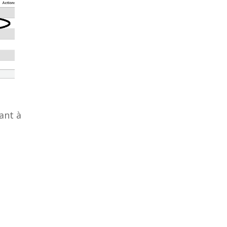
ant à