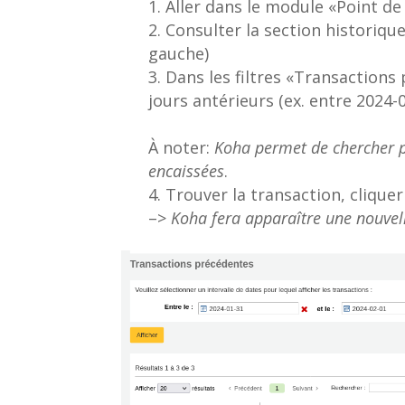
Aller dans le module «Point de
Consulter la section historiqu
gauche)
Dans les filtres «Transactions
jours antérieurs (ex. entre 2024-
À noter:
Koha permet de chercher p
encaissées
.
Trouver la transaction, cliqu
–>
Koha fera apparaître une nouvel