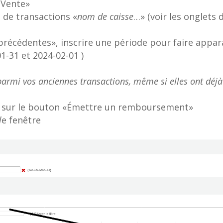
 Vente»
e de transactions «
nom de caisse
…» (voir les onglets 
 précédentes», inscrire une période pour faire appara
01-31 et 2024-02-01 )
armi vos anciennes transactions, même si elles ont déjà
er sur le bouton «Émettre un remboursement»
l
e fenêtre