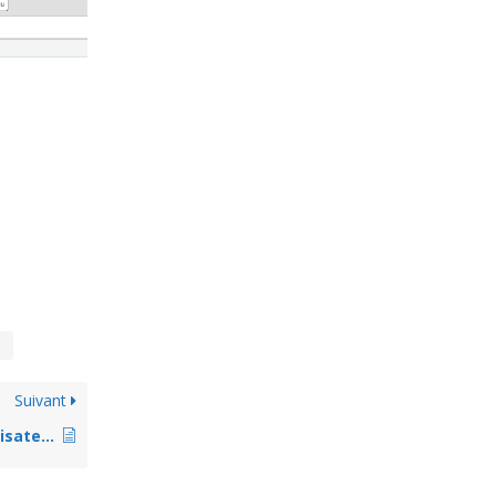
t
Suivant
Renouveler l’abonnement d’un utilisateur