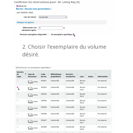
Choisir l’exemplaire du volume
désiré.