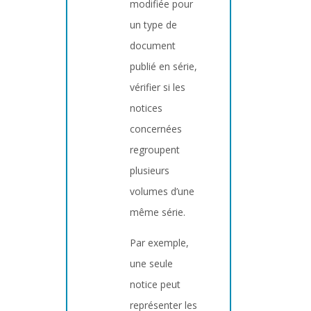
modifiée pour
un type de
document
publié en série,
vérifier si les
notices
concernées
regroupent
plusieurs
volumes d’une
même série.
Par exemple,
une seule
notice peut
représenter les