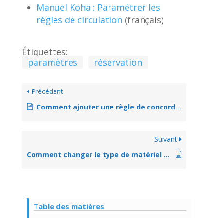
Manuel Koha : Paramétrer les
règles de circulation
(français)
Étiquettes:
paramètres
réservation
Précédent
Comment ajouter une règle de concordance d’importation de fichier de notices
Suivant
Comment changer le type de matériel dans une notice? (exemple: Livre sonore)
Table des matières