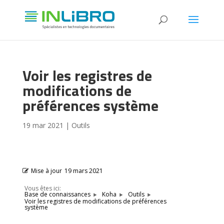
Voir les registres de
modifications de
préférences système
19 mar 2021
|
Outils
Mise à jour
19 mars 2021
Vous êtes ici:
Base de connaissances
Koha
Outils
Voir les registres de modifications de préférences
système