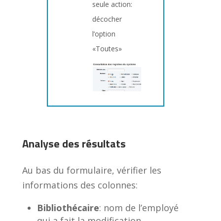
seule action:
décocher
l’option
«Toutes»
Analyse des résultats
Au bas du formulaire, vérifier les
informations des colonnes:
Bibliothécaire
: nom de l’employé
qui a fait la modification