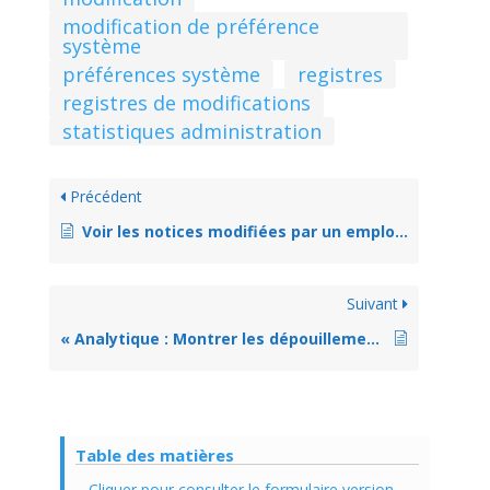
modification de préférence
système
préférences système
registres
registres de modifications
statistiques administration
Précédent
Voir les notices modifiées par un employé
Suivant
« Analytique : Montrer les dépouillements » : qu’est-ce? Comment s’en servir? Comment l’enlever?
Table des matières
Cliquer pour consulter le formulaire version