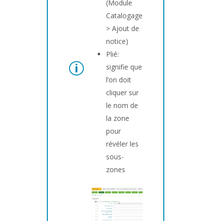
(Module
Catalogage
> Ajout de
notice)
Plié:
signifie que
l’on doit
cliquer sur
le nom de
la zone
pour
révéler les
sous-
zones