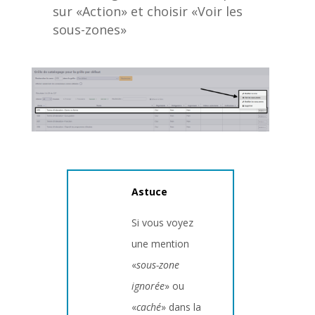
sur «Action» et choisir «Voir les
sous-zones»
Astuce
Si vous voyez
une mention
«
sous-zone
ignorée
» ou
«
caché
» dans la