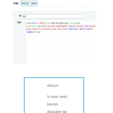
Astuce
Si vous avez
besoin
d’ajouter du