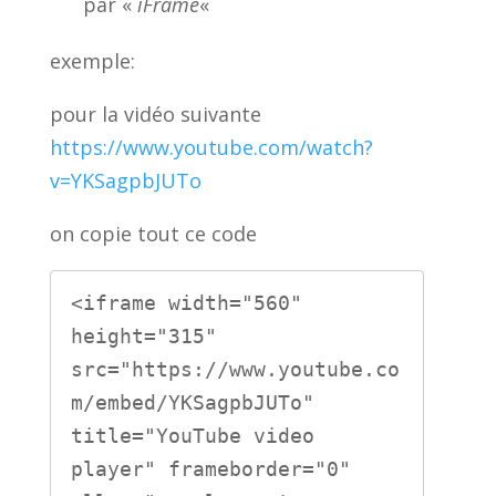
par «
iFrame
«
exemple:
pour la vidéo suivante
https://www.youtube.com/watch?
v=YKSagpbJUTo
on copie tout ce code
<iframe width="560" 
height="315" 
src="https://www.youtube.co
m/embed/YKSagpbJUTo" 
title="YouTube video 
player" frameborder="0" 