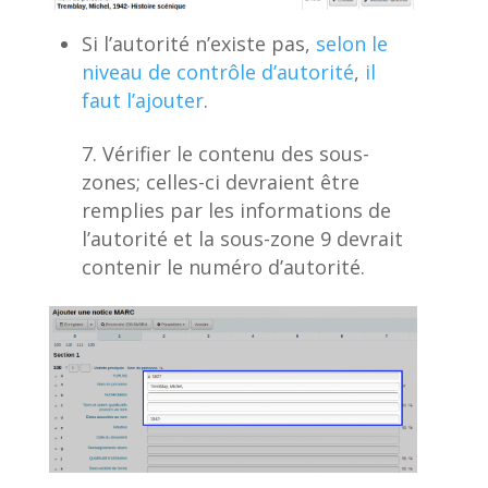
Si l’autorité n’existe pas,
selon le
niveau de contrôle d’autorité
,
il
faut l’ajouter
.
Vérifier le contenu des sous-
zones; celles-ci devraient être
remplies par les informations de
l’autorité et la sous-zone 9 devrait
contenir le numéro d’autorité.