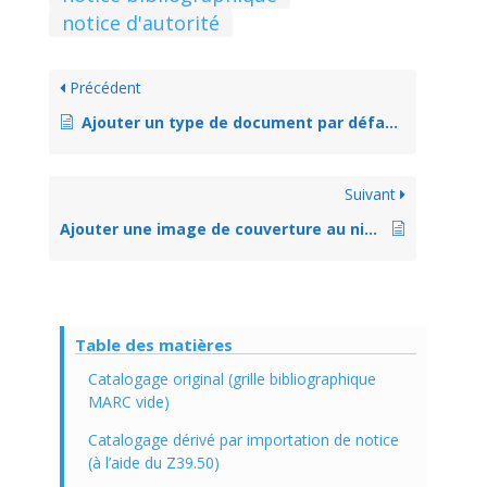
notice d'autorité
Précédent
Ajouter un type de document par défaut dans une grille de catalogage
Suivant
Ajouter une image de couverture au niveau de l’exemplaire
Table des matières
Catalogage original (grille bibliographique
MARC vide)
Catalogage dérivé par importation de notice
(à l’aide du Z39.50)