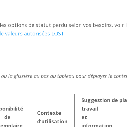
s options de statut perdu selon vos besoins, voir l’
 de valeurs autorisées LOST
r ou la glissière au
bas du tableau pour déployer le conte
Suggestion de pl
ponibilité
travail
Contexte
de
et
d’utilisation
xemplaire
information