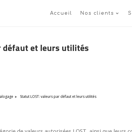
Accueil
Nos clients
S
 défaut et leurs utilités
Statut LOST: valeurs par défaut et leurs utilités
alogage
atégorie de valeurs autorisées LOST, ainsi que leurs 