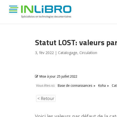
Statut LOST: valeurs par
3, fév 2022
|
Catalogage
,
Circulation
Mise à jour
25 juillet 2022
Vous êtes ici:
Base de connaissances
Koha
Cat
< Retour
Voici les valeurs par défaut de la c