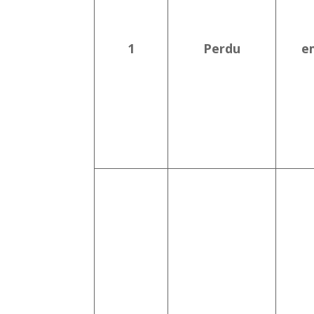
1
Perdu
e