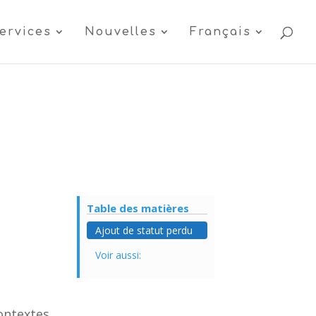
ervices
Nouvelles
Français
Table des matières
Ajout de statut perdu
Voir aussi:
contextes