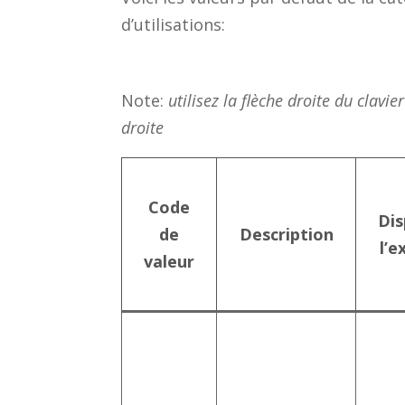
d’utilisations:
Note:
utilisez la flèche droite du clavie
droite
Code
Dis
de
Description
l’e
valeur