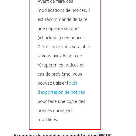
Avant de faire des
modifications de notices, il
est recommandé de faire
une copie de secours
(« backup ») des notices.
Cette copie vous sera utile
si vous avez besoin de
récupérer les notices en
cas de problème. Vous
pouvez utiliser l’
outil
d’exportation de notices
pour faire une copie des
notices qui seront
modifiées.
Exemples de modèles de modification MARC