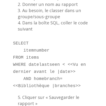
Donner un nom au rapport
Au besoin, le classer dans un
groupe/sous-groupe
Dans la boîte SQL, coller le code
suivant
SELECT 

    itemnumber

FROM items

WHERE datelastseen < <<Vu en 
dernier avant le |date>>

    AND homebranch=
<<Bibliothèque |branches>>
Cliquer sur « Sauvegarder le
rapport »